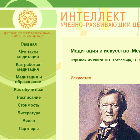
ДОСТИЖЕНИЯ СОВРЕМЕННОЙ НАУКИ:
ИСКУССТВО И МЕДИТАЦИЯ
Главная
Медитация и искусство. М
Что такое
медитация
Отрывок из книги Ф.Т. Готвальда, В.
Как работает
медитация
Медитация и
Искусство
образование
Как обучиться
Расписание
Стоимость
Литература
Видео
Партнеры