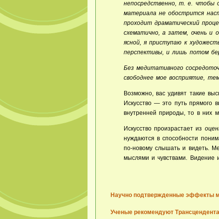
непосредственно, т. е. чтобы 
материала не обострится наст
проходит драматический проце
схематично, а затем, очень и 
ясной, я приступаю к художес
перспективы, и лишь потом бе
Без медитативного сосредоточ
свободнее мое восприятие, те
Возможно, вас удивят такие вы
Искусство — это путь прямого 
внутренней природы, то в них 
Искусство произрастает из
оцен
нуждаются в способности поним
по-новому слышать и видеть.
Ме
мыслями и чувствами. Видение 
Научно подтвержденные эффекты 
Ученые рекомендуют Трансцендент